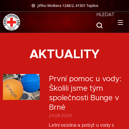
Jiřího Wolkera 1248/2, 41501 Teplice
HLEDAT
AKTUALITY
První pomoc u vody:
Školili jsme tým
společnosti Bunge v
Brné
23.06.2026
Letní sezóna a pobyt u vody s