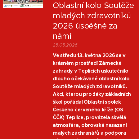
Oblastní kolo Soutěže
mladých zdravotníků
2026 úspěšně za
námi
25.05.2026
Ve středu 13. května 2026 se v
krásném prostředí Zámecké
zahrady v Teplicích uskutečnilo
dlouho očekávané oblastní kolo
Soutěže mladých zdravotníků.
Akci, kterou pro žáky základních
škol pořádal Oblastní spolek
Českého červeného kříže (OS
ČČK) Teplice, provázela skvělá
atmosféra, obrovské nasazení
malých záchranářů a podpora