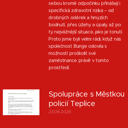
sebou kromě odpočinku přinášejí i
specifická zdravotní rizika – od
drobných oděrek a hmyzích
bodnutí, přes úžehy a úpaly, až po
ty nejvážnější situace, jako je tonutí.
Proto jsme byli velmi rádi, když nás
společnost Bunge oslovila s
možností proškolit své
zaměstnance právě v tomto
prostředí.
Spolupráce s Městkou
policií Teplice
23.06.2026