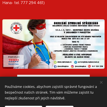
Hana- tel. 777 294 461)
STÁHNOUT PŘIHLÁŠKU
Používáme cookies, abychom zajistili správné fungování a
bezpečnost našich stránek. Tím vám můžeme zajistit tu
nejlepší zkušenost při jejich návštěvě.