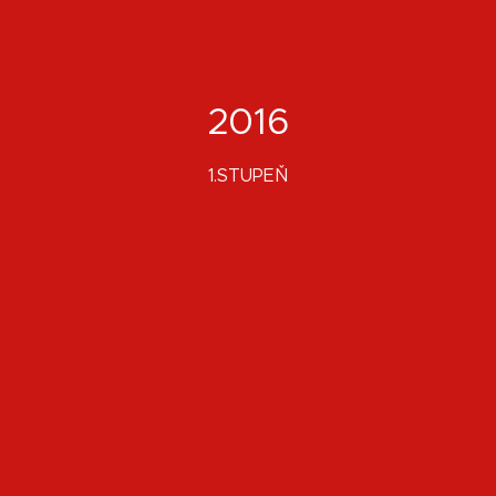
2016
1.STUPEŇ