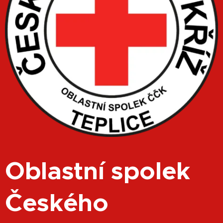
Oblastní spolek
Českého