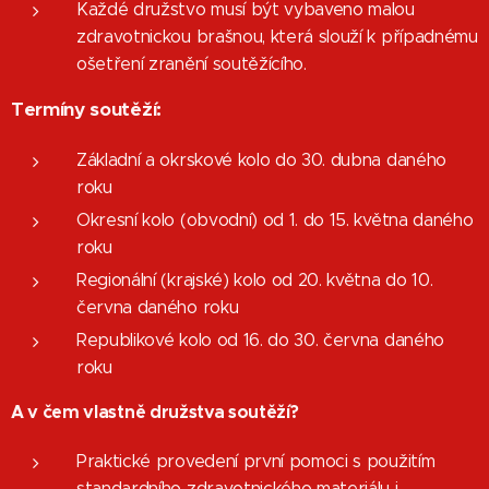
Každé družstvo musí být vybaveno malou
zdravotnickou brašnou, která slouží k případnému
ošetření zranění soutěžícího.
Termíny soutěží:
Základní a okrskové kolo do 30. dubna daného
roku
Okresní kolo (obvodní) od 1. do 15. května daného
roku
Regionální (krajské) kolo od 20. května do 10.
června daného roku
Republikové kolo od 16. do 30. června daného
roku
A v čem vlastně družstva soutěží?
Praktické provedení první pomoci s použitím
standardního zdravotnického materiálu i