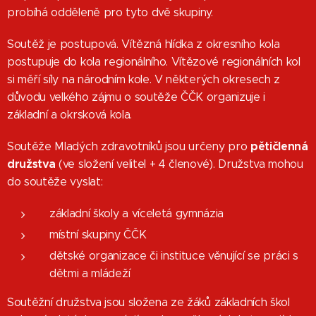
probíhá odděleně pro tyto dvě skupiny.
Soutěž je postupová. Vítězná hlídka z okresního kola
postupuje do kola regionálního. Vítězové regionálních kol
si měří síly na národním kole. V některých okresech z
důvodu velkého zájmu o soutěže ČČK organizuje i
základní a okrsková kola.
pětičlenná
Soutěže Mladých zdravotníků jsou určeny pro
družstva
(ve složení velitel + 4 členové). Družstva mohou
do soutěže vyslat:
základní školy a víceletá gymnázia
místní skupiny ČČK
dětské organizace či instituce věnující se práci s
dětmi a mládeží
Soutěžní družstva jsou složena ze žáků základních škol