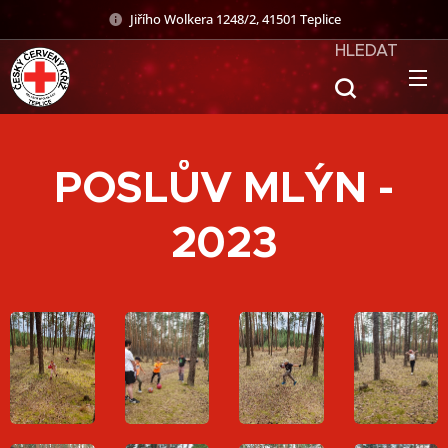
Jiřího Wolkera 1248/2, 41501 Teplice
HLEDAT
POSLŮV MLÝN -
2023