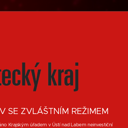
 SE ZVLÁŠTNÍM REŽIMEM
o Krajským úřadem v Ústí nad Labem neinvestiční