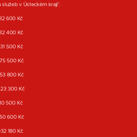
 služeb v Ústeckém kraji".
 582 600 Kč
 682 400 Kč
 631 500 Kč
 375 500 Kč
353 800 Kč
 223 300 Kč
910 500 Kč
 250 600 Kč
032 180 Kč