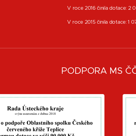
V roce 2016 činila dotace: 2
V roce 2015 činila dotace: 1
PODPORA MS Č