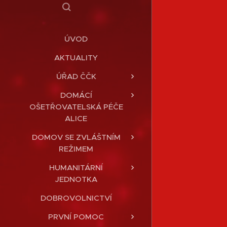
ÚVOD
AKTUALITY
ÚŘAD ČČK
DOMÁCÍ
OŠETŘOVATELSKÁ PÉČE
ALICE
DOMOV SE ZVLÁŠTNÍM
REŽIMEM
HUMANITÁRNÍ
JEDNOTKA
DOBROVOLNICTVÍ
PRVNÍ POMOC