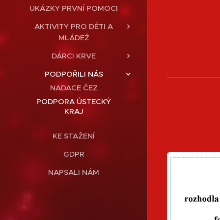
UKÁZKY PRVNÍ POMOCI
AKTIVITY PRO DĚTI A
MLÁDEŽ
DÁRCI KRVE
PODPOŘILI NÁS
NADACE ČEZ
PODPORA ÚSTECKÝ
KRAJ
KE STAŽENÍ
GDPR
NAPSALI NÁM