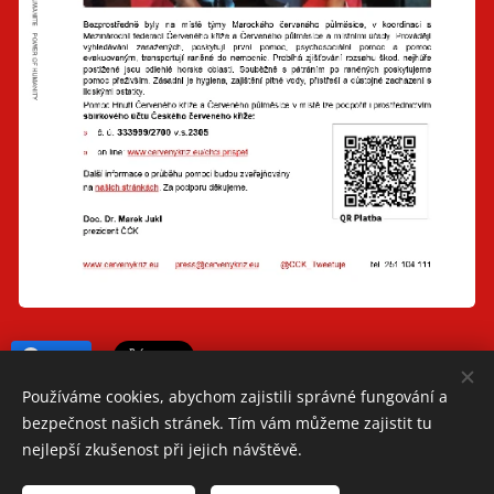
Share
Používáme cookies, abychom zajistili správné fungování a
bezpečnost našich stránek. Tím vám můžeme zajistit tu
nejlepší zkušenost při jejich návštěvě.