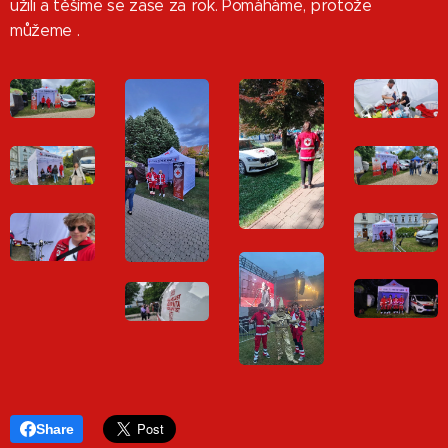
užili a těšíme se zase za rok. Pomáháme, protože
můžeme .
Share