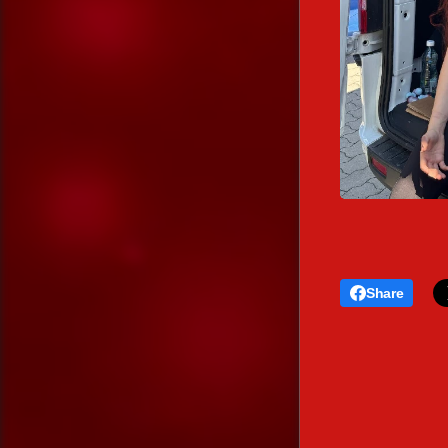
Share