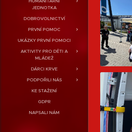
HUMANITÁRNÍ
JEDNOTKA
DOBROVOLNICTVÍ
PRVNÍ POMOC
UKÁZKY PRVNÍ POMOCI
AKTIVITY PRO DĚTI A
MLÁDEŽ
DÁRCI KRVE
PODPOŘILI NÁS
KE STAŽENÍ
GDPR
NAPSALI NÁM