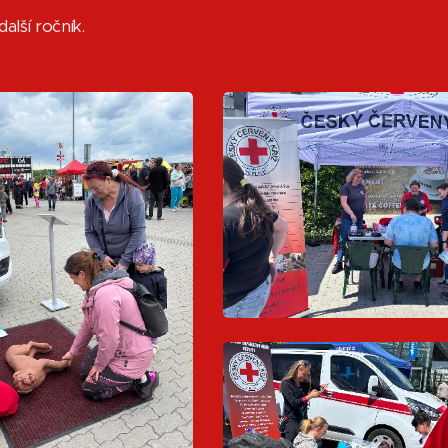
alší ročník.