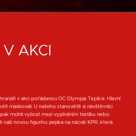
V AKCI
hranáři v akci pořádanou OC Olympia Teplice. Hlavní
ři maskovali. U našeho stanoviště si návštěvníci
 si pak mohli vybrat mezi vyplněním testíku nebo
naši novou figurínu pejska na nácvik KPR, která