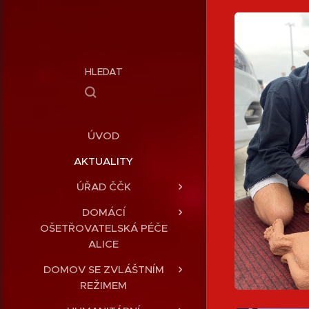
HLEDAT
ÚVOD
AKTUALITY
ÚŘAD ČČK
DOMÁCÍ
OŠETŘOVATELSKÁ PÉČE
ALICE
DOMOV SE ZVLÁŠTNÍM
REŽIMEM