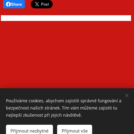
Share
Používáme cookies, abychom zajistili správné fungování a
bezpečnost našich stránek. Tím vám můžeme zajistit tu
nejlepší zkušenost při jejich návštěvě.
Oblastní spolek Českého červeného kříže Teplice
Přijmout nezbytné
Přijmout vše