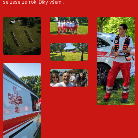
se zase za rok. Díky všem .