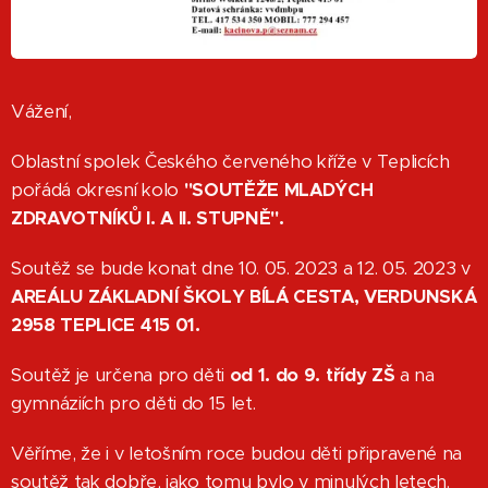
Vážení,
Oblastní spolek Českého červeného kříže v Teplicích
pořádá okresní kolo
"SOUTĚŽE MLADÝCH
ZDRAVOTNÍKŮ I. A II. STUPNĚ".
Soutěž se bude konat dne 10. 05. 2023 a 12. 05. 2023 v
AREÁLU ZÁKLADNÍ ŠKOLY BÍLÁ CESTA, VERDUNSKÁ
2958 TEPLICE 415 01.
Soutěž je určena pro děti
od 1. do 9. třídy ZŠ
a na
gymnáziích pro děti do 15 let.
Věříme, že i v letošním roce budou děti připravené na
soutěž tak dobře, jako tomu bylo v minulých letech.