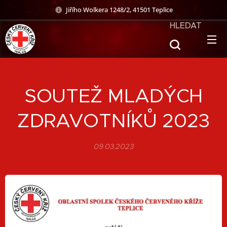
Jiřího Wolkera 1248/2, 41501 Teplice
HLEDAT
SOUTEŽ MLADÝCH
ZDRAVOTNÍKŮ 2023
09.03.2023