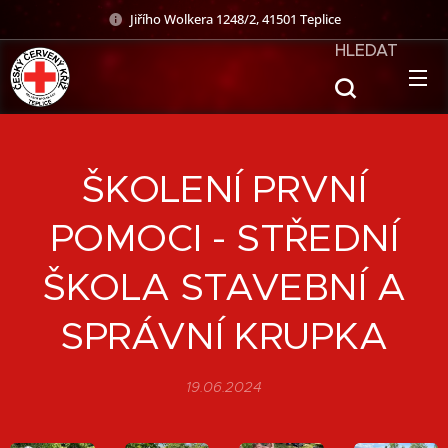
Jiřího Wolkera 1248/2, 41501 Teplice
HLEDAT
ŠKOLENÍ PRVNÍ
POMOCI - STŘEDNÍ
ŠKOLA STAVEBNÍ A
SPRÁVNÍ KRUPKA
19.06.2024