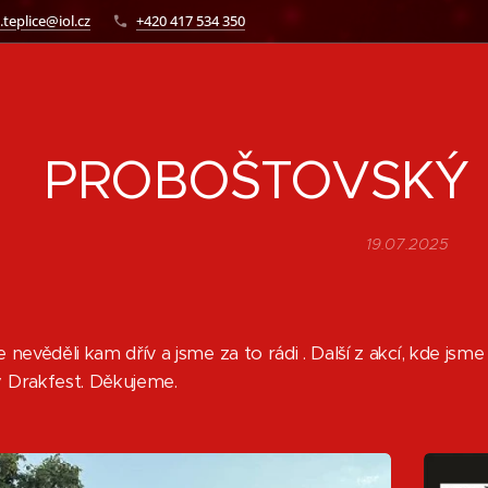
.teplice@iol.cz
+420 417 534 350
PROBOŠTOVSKÝ 
19.07.2025
nevěděli kam dřív a jsme za to rádi . Další z akcí, kde jsme 
 Drakfest. Děkujeme.