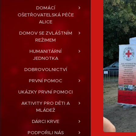
DOMÁCÍ
OŠETŘOVATELSKÁ PÉČE
ALICE
DOMOV SE ZVLÁŠTNÍM
REŽIMEM
HUMANITÁRNÍ
JEDNOTKA
DOBROVOLNICTVÍ
PRVNÍ POMOC
UKÁZKY PRVNÍ POMOCI
AKTIVITY PRO DĚTI A
MLÁDEŽ
DÁRCI KRVE
PODPOŘILI NÁS