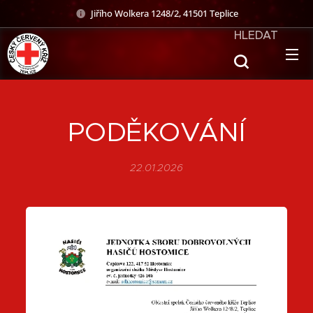
Jiřího Wolkera 1248/2, 41501 Teplice
HLEDAT
PODĚKOVÁNÍ
22.01.2026