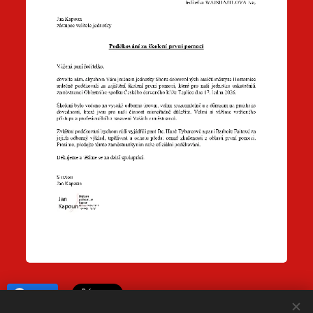
Share