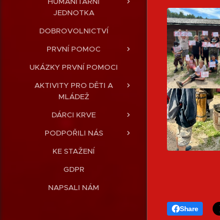
HUMANITÁRNÍ
JEDNOTKA
DOBROVOLNICTVÍ
PRVNÍ POMOC
UKÁZKY PRVNÍ POMOCI
AKTIVITY PRO DĚTI A
MLÁDEŽ
DÁRCI KRVE
PODPOŘILI NÁS
KE STAŽENÍ
GDPR
NAPSALI NÁM
Share