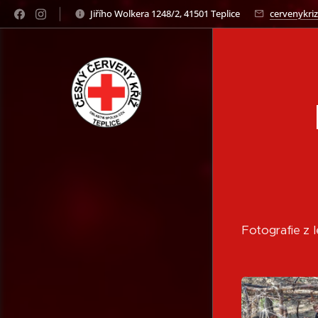
Jiřího Wolkera 1248/2, 41501 Teplice
cervenykriz
Fotografie z l