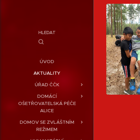
HLEDAT
ÚVOD
AKTUALITY
ÚŘAD ČČK
DOMÁCÍ
OŠETŘOVATELSKÁ PÉČE
ALICE
DOMOV SE ZVLÁŠTNÍM
REŽIMEM