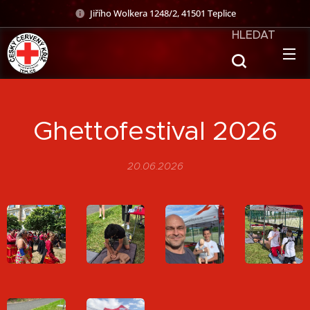
Jiřího Wolkera 1248/2, 41501 Teplice
HLEDAT
Ghettofestival 2026
20.06.2026