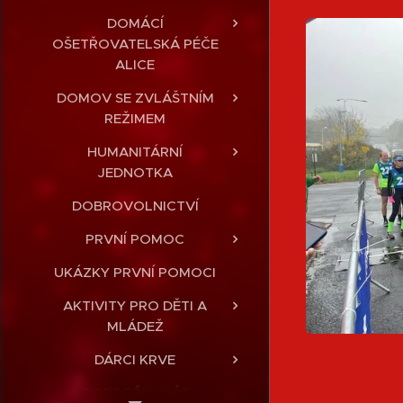
DOMÁCÍ
OŠETŘOVATELSKÁ PÉČE
ALICE
DOMOV SE ZVLÁŠTNÍM
REŽIMEM
HUMANITÁRNÍ
JEDNOTKA
DOBROVOLNICTVÍ
PRVNÍ POMOC
UKÁZKY PRVNÍ POMOCI
AKTIVITY PRO DĚTI A
MLÁDEŽ
DÁRCI KRVE
PODPOŘILI NÁS